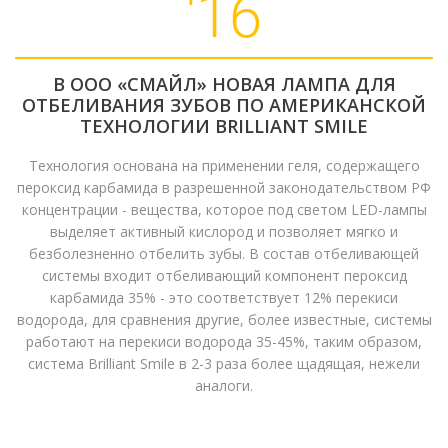
'16
В ООО «СМАЙЛ» НОВАЯ ЛАМПА ДЛЯ
ОТБЕЛИВАНИЯ ЗУБОВ ПО АМЕРИКАНСКОЙ
ТЕХНОЛОГИИ BRILLIANT SMILE
Технология основана на применении геля, содержащего
пероксид карбамида в разрешенной законодательством РФ
концентрации - вещества, которое под светом LED-лампы
выделяет активный кислород и позволяет мягко и
безболезненно отбелить зубы. В состав отбеливающей
системы входит отбеливающий компонент пероксид
карбамида 35% - это соответствует 12% перекиси
водорода, для сравнения другие, более известные, системы
работают на перекиси водорода 35-45%, таким образом,
система Brilliant Smile в 2-3 раза более щадящая, нежели
аналоги.