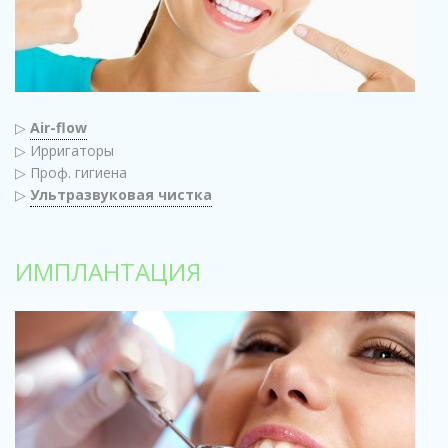
▷
Air-flow
▷ Ирригаторы
▷ Проф. гигиена
▷
Ультразвуковая чистка
ИМПЛАНТАЦИЯ