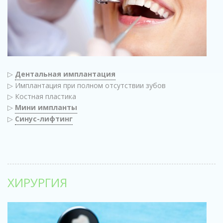
▷
Дентальная имплантация
▷ Имплантация при полном отсутствии зубов
▷ Костная пластика
▷
Мини импланты
▷
Синус-лифтинг
ХИРУРГИЯ