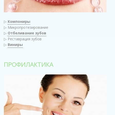
▷
Компониры
▷ Микропротезирование
▷
Отбеливание зубов
▷ Реставрация зубов
▷
Виниры
ПРОФИЛАКТИКА