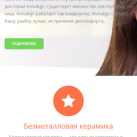
докторам Invisalign. Существует множество альтернатив, но
лишь Invisalign работает так комфортно. Invisalign сделает
Вашу улыбку лучше, не причиняя дискомфорта.
ПОДРОБНЕЕ
Безметалловая керамика
Безметалловая керамика — это один из современных