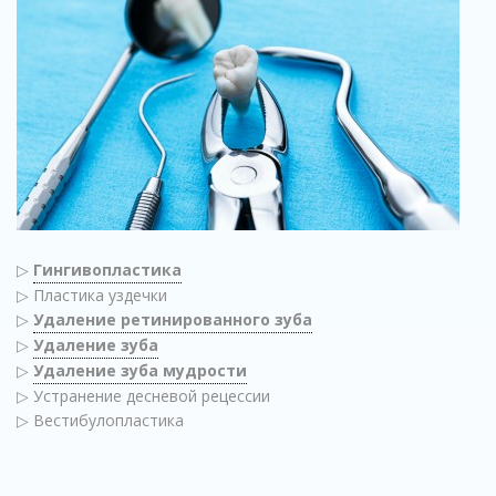
▷
Гингивопластика
▷ Пластика уздечки
▷
Удаление ретинированного зуба
▷
Удаление зуба
▷
Удаление зуба мудрости
▷ Устранение десневой рецессии
▷ Вестибулопластика