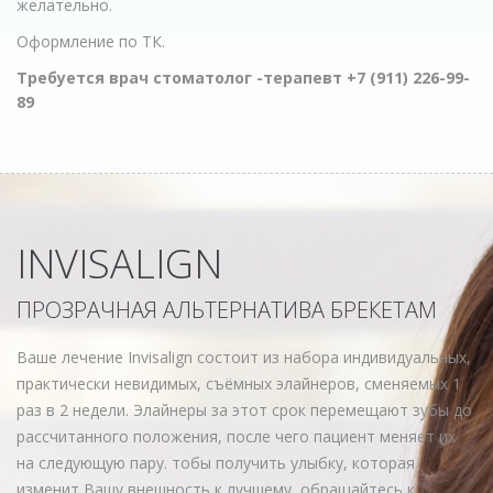
желательно.
Оформление по ТК.
Требуется врач стоматолог -терапевт +7 (911) 226-99-
89
INVISALIGN
ПРОЗРАЧНАЯ АЛЬТЕРНАТИВА БРЕКЕТАМ
Ваше лечение Invisalign состоит из набора индивидуальных,
практически невидимых, съёмных элайнеров, сменяемых 1
раз в 2 недели. Элайнеры за этот срок перемещают зубы до
рассчитанного положения, после чего пациент меняет их
на следующую пару. тобы получить улыбку, которая
изменит Вашу внешность к лучшему, обращайтесь к