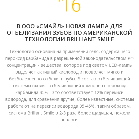
'16
В ООО «СМАЙЛ» НОВАЯ ЛАМПА ДЛЯ
ОТБЕЛИВАНИЯ ЗУБОВ ПО АМЕРИКАНСКОЙ
ТЕХНОЛОГИИ BRILLIANT SMILE
Технология основана на применении геля, содержащего
пероксид карбамида в разрешенной законодательством РФ
концентрации - вещества, которое под светом LED-лампы
выделяет активный кислород и позволяет мягко и
безболезненно отбелить зубы. В состав отбеливающей
системы входит отбеливающий компонент пероксид
карбамида 35% - это соответствует 12% перекиси
водорода, для сравнения другие, более известные, системы
работают на перекиси водорода 35-45%, таким образом,
система Brilliant Smile в 2-3 раза более щадящая, нежели
аналоги.